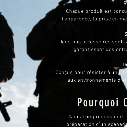
R
Chaque produit est conçu
l’apparence, la prise en mai
S
Tous nos accessoires sont f
garantissant des entr
D
Conçus pour résister à un usa
aux environnements d’en
Pourquoi 
Nous comprenons que ch
préparation d’un scénari